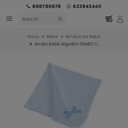
868780678
623943440
0
Inicio
Bebé
Arrullos De Bebé
Arrullo Bebé Algodón 80x80 C...