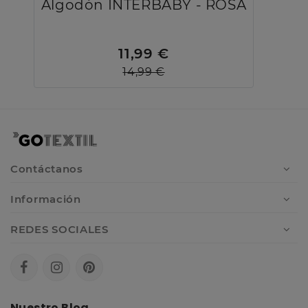
Algodón INTERBABY - ROSA
11,99 €
14,99 €
Contáctanos
Información
REDES SOCIALES
Nuestro Blog