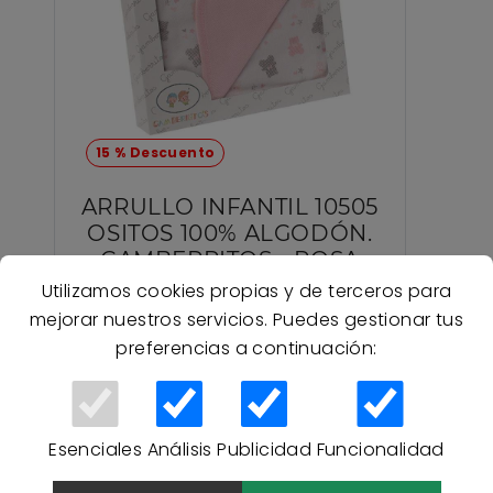
15 % Descuento
ARRULLO INFANTIL 10505
OSITOS 100% ALGODÓN.
GAMBERRITOS - ROSA
Utilizamos cookies propias y de terceros para
mejorar nuestros servicios. Puedes gestionar tus
14,41 €
preferencias a continuación:
16,95 €
REBAJAS
Esenciales
Análisis
Publicidad
Funcionalidad