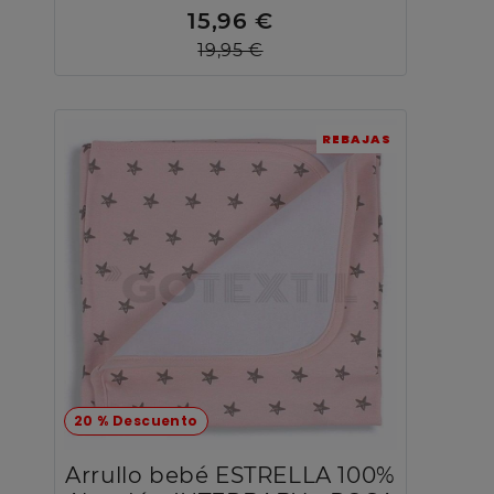
15,96 €
19,95 €
REBAJAS
20 % Descuento
Arrullo bebé ESTRELLA 100%