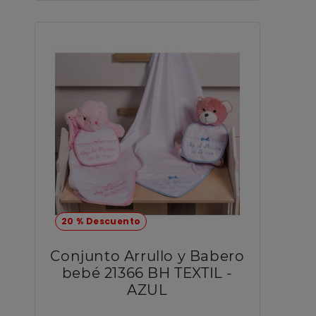
20 % Descuento
Conjunto Arrullo y Babero
bebé 21366 BH TEXTIL -
AZUL