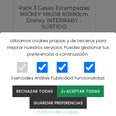
Pack 3 Gasas Estampadas
MICKEY MK018 80X80cm
Disney INTERBABY -
SURTIDO
Utilizamos cookies propias y de terceros para
7,95 €
mejorar nuestros servicios. Puedes gestionar tus
preferencias a continuación:
Esenciales
Análisis
Publicidad
Funcionalidad
RECHAZAR TODAS
👍 ACEPTAR TODAS
GUARDAR PREFERENCIAS
Política de Cookies