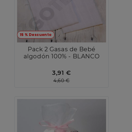
15 % Descuento
Pack 2 Gasas de Bebé
algodón 100% - BLANCO
3,91 €
4,60 €