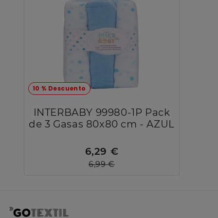
10 % Descuento
INTERBABY 99980-1P Pack
de 3 Gasas 80x80 cm - AZUL
6,29 €
6,99 €