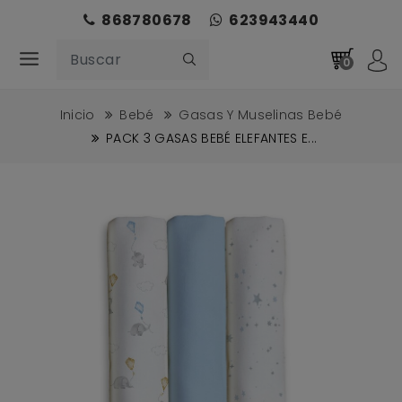
868780678
623943440
0
Inicio
Bebé
Gasas Y Muselinas Bebé
PACK 3 GASAS BEBÉ ELEFANTES E...