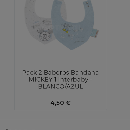
Pack 2 Baberos Bandana
MICKEY 1 Interbaby -
BLANCO/AZUL
4,50 €