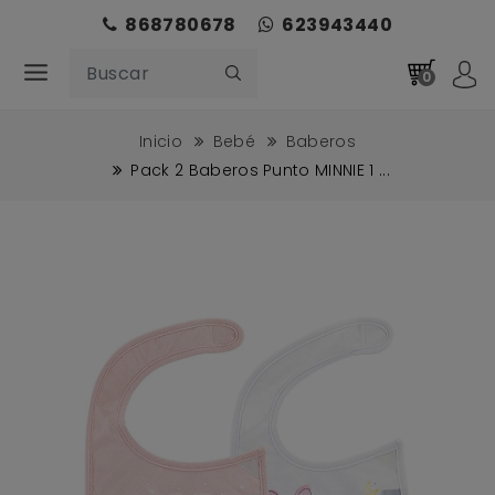
868780678
623943440
0
Inicio
Bebé
Baberos
Pack 2 Baberos Punto MINNIE 1 ...