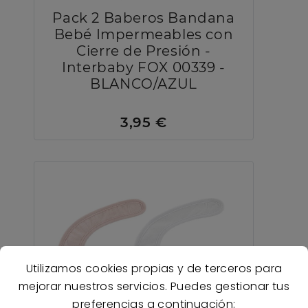
Pack 2 Baberos Bandana
Bebé Impermeables con
Cierre de Presión -
Interbaby FOX 00339 -
BLANCO/AZUL
3,95 €
Utilizamos cookies propias y de terceros para
mejorar nuestros servicios. Puedes gestionar tus
preferencias a continuación: