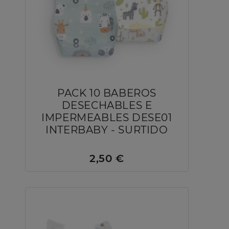
PACK 10 BABEROS
DESECHABLES E
IMPERMEABLES DESE01
INTERBABY - SURTIDO
2,50 €