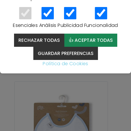
Esenciales
Análisis
Publicidad
Funcionalidad
Pack 2 Baberos Punto
RECHAZAR TODAS
👍 ACEPTAR TODAS
MINNIE 2 Interbaby -
BLANCO/ROSA
GUARDAR PREFERENCIAS
Política de Cookies
4,50 €