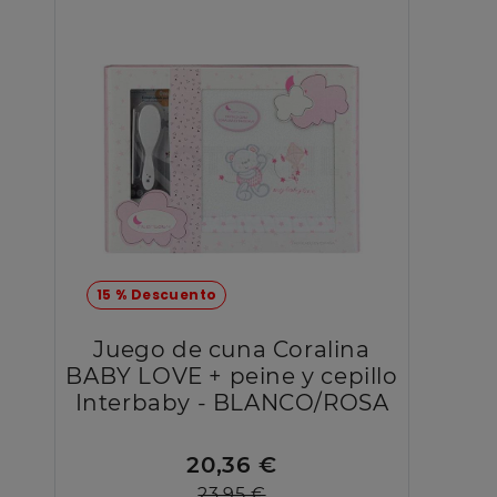
15 % Descuento
Juego de cuna Coralina
BABY LOVE + peine y cepillo
Interbaby - BLANCO/ROSA
20,36 €
23,95 €