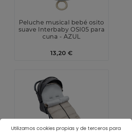
Peluche musical bebé osito
suave Interbaby OSI05 para
cuna - AZUL
13,20 €
Utilizamos cookies propias y de terceros para