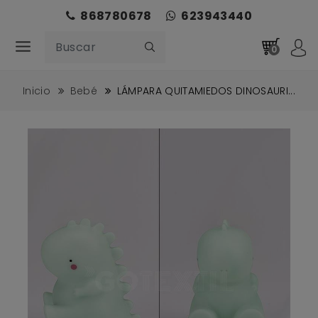
868780678
623943440
0
Inicio
Bebé
LÁMPARA QUITAMIEDOS DINOSAURI...