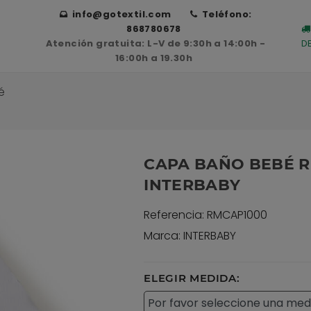
info@gotextil.com
Teléfono:
868780678
Atención gratuita: L-V de 9:30h a 14:00h -
D
16:00h a 19.30h
é
CAPA BAÑO BEBÉ R
INTERBABY
Referencia: RMCAP1000
Marca: INTERBABY
ELEGIR MEDIDA: