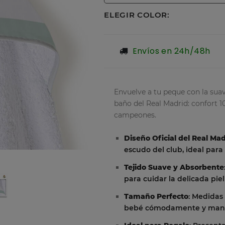
ELEGIR COLOR:
Envíos en 24h/48h
Envuelve a tu peque con la sua
baño del Real Madrid: confort 1
campeones.
Diseño Oficial del Real Ma
escudo del club, ideal para
Tejido Suave y Absorbente
para cuidar la delicada pie
Tamaño Perfecto
: Medidas
bebé cómodamente y mante