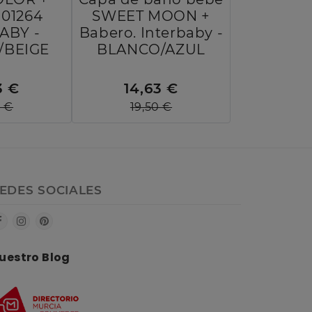
01264
SWEET MOON +
ABY -
Babero. Interbaby -
/BEIGE
BLANCO/AZUL
3 €
14,63 €
0 €
19,50 €
EDES SOCIALES
uestro Blog