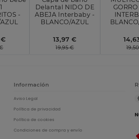
1
Delantal NIDO DE
GORRO 
ITOS -
ABEJA Interbaby -
INTERB
/AZUL
BLANCO/AZUL
BLANCO
 €
13,97 €
14,6
 €
19,95 €
19,5
Información
R
Aviso Legal
Política de privacidad
N
Política de cookies
Condiciones de compra y envío