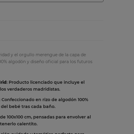
vidad y el orgullo merengue de la capa de
00% algodón y diseño oficial para los futuros
drid
: Producto licenciado que incluye el
 los verdaderos madridistas.
: Confeccionado en rizo de algodón 100%
l del bebé tras cada baño.
 de 100x100 cm, pensadas para envolver al
nerlo calentito.