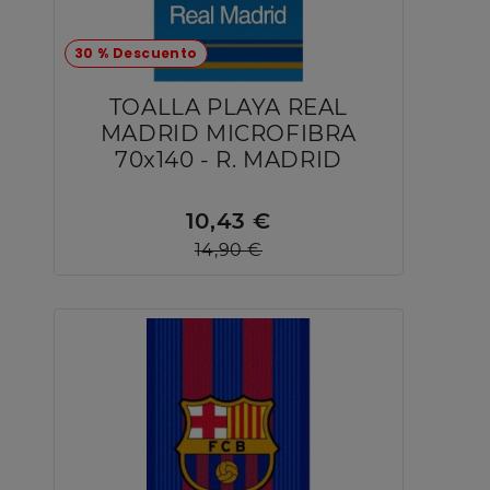
30 % Descuento
TOALLA PLAYA REAL
MADRID MICROFIBRA
70x140 - R. MADRID
10,43 €
14,90 €