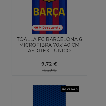
40 % Descuento
TOALLA FC BARCELONA 6
MICROFIBRA 70x140 CM
ASDITEX - ÚNICO
9,72 €
16,20 €
NOVEDAD