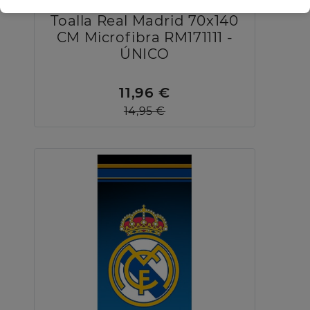
Toalla Real Madrid 70x140
CM Microfibra RM171111 -
ÚNICO
11,96 €
14,95 €