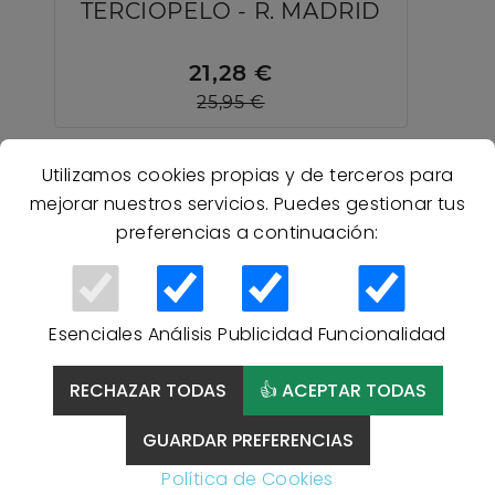
TERCIOPELO - R. MADRID
21,28 €
25,95 €
Utilizamos cookies propias y de terceros para
OFERTA
mejorar nuestros servicios. Puedes gestionar tus
preferencias a continuación:
Esenciales
Análisis
Publicidad
Funcionalidad
RECHAZAR TODAS
👍 ACEPTAR TODAS
GUARDAR PREFERENCIAS
20 % Descuento
Política de Cookies