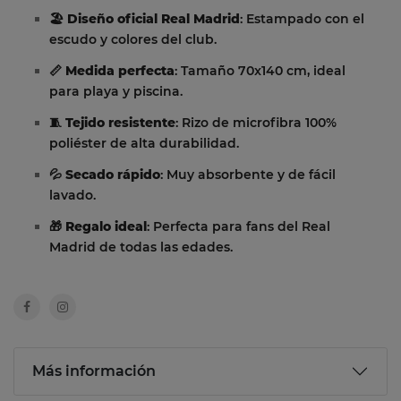
🏖️
Diseño oficial Real Madrid
: Estampado con el
escudo y colores del club.
📏
Medida perfecta
: Tamaño 70x140 cm, ideal
para playa y piscina.
🧵
Tejido resistente
: Rizo de microfibra 100%
poliéster de alta durabilidad.
💦
Secado rápido
: Muy absorbente y de fácil
lavado.
🎁
Regalo ideal
: Perfecta para fans del Real
Madrid de todas las edades.
Más información