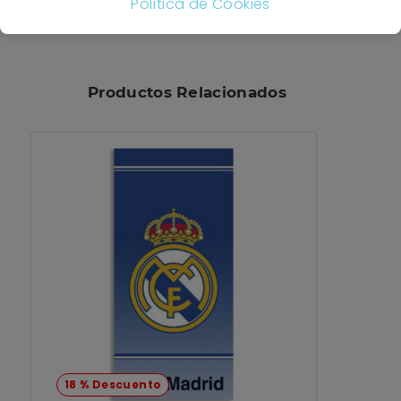
Política de Cookies
39,95 €
Productos Relacionados
18 % Descuento