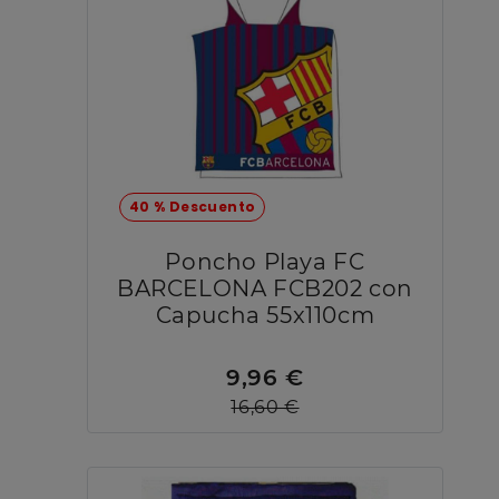
40 % Descuento
Poncho Playa FC
BARCELONA FCB202 con
Capucha 55x110cm
9,96 €
16,60 €