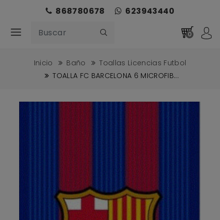
868780678
623943440
0
Inicio
Baño
Toallas Licencias Futbol
TOALLA FC BARCELONA 6 MICROFIB...