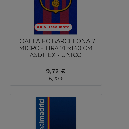
40 % Descuento
TOALLA FC BARCELONA 7
MICROFIBRA 70x140 CM
ASDITEX - ÚNICO
9,72 €
16,20 €