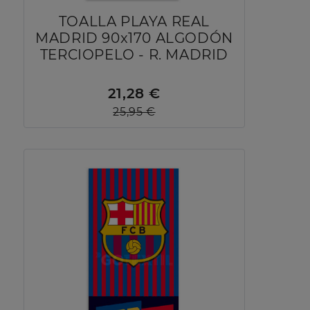
TOALLA PLAYA REAL
MADRID 90x170 ALGODÓN
TERCIOPELO - R. MADRID
21,28 €
25,95 €