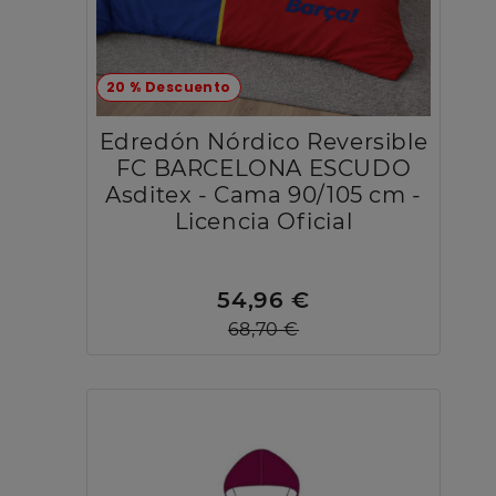
20 % Descuento
Edredón Nórdico Reversible
FC BARCELONA ESCUDO
Asditex - Cama 90/105 cm -
Licencia Oficial
54,96 €
68,70 €