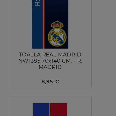
TOALLA REAL MADRID
NW1385 70x140 CM. - R.
MADRID
8,95 €