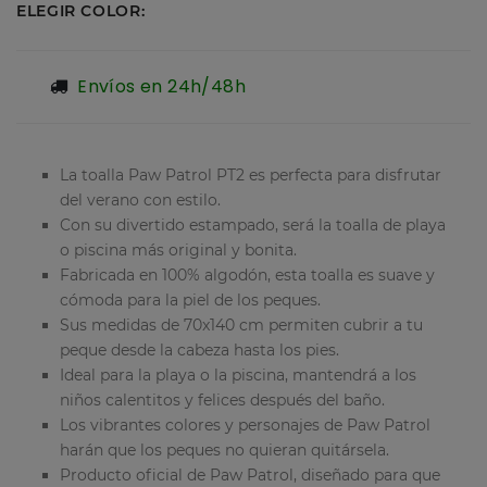
ELEGIR COLOR:
Envíos en 24h/48h
La toalla Paw Patrol PT2 es perfecta para disfrutar
del verano con estilo.
Con su divertido estampado, será la toalla de playa
o piscina más original y bonita.
Fabricada en 100% algodón, esta toalla es suave y
cómoda para la piel de los peques.
Sus medidas de 70x140 cm permiten cubrir a tu
peque desde la cabeza hasta los pies.
Ideal para la playa o la piscina, mantendrá a los
niños calentitos y felices después del baño.
Los vibrantes colores y personajes de Paw Patrol
harán que los peques no quieran quitársela.
Producto oficial de Paw Patrol, diseñado para que