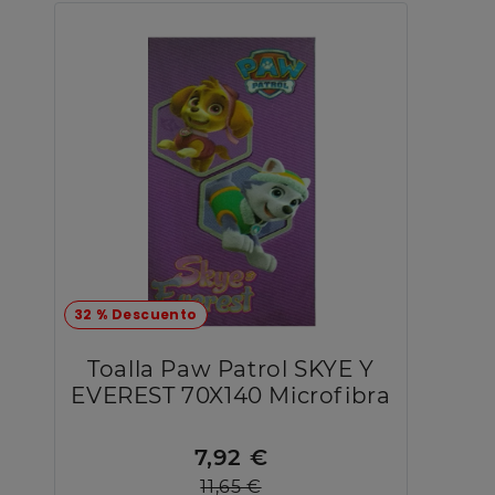
32 % Descuento
Toalla Paw Patrol SKYE Y
EVEREST 70X140 Microfibra
7,92 €
11,65 €