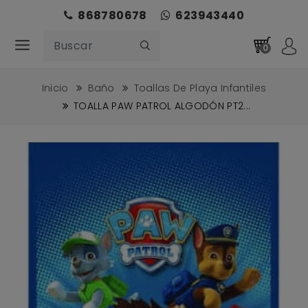
868780678
623943440
0
Inicio
Baño
Toallas De Playa Infantiles
TOALLA PAW PATROL ALGODÓN PT2...