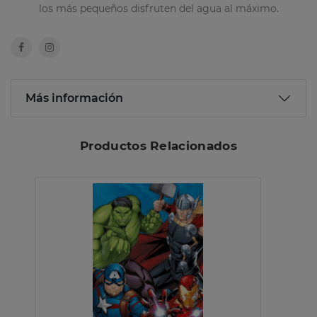
los más pequeños disfruten del agua al máximo.
Más información
Productos Relacionados