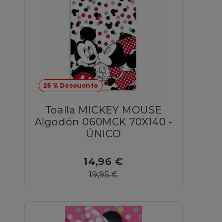
25 % Descuento
Toalla MICKEY MOUSE
Algodón 060MCK 70X140 -
ÚNICO
14,96 €
19,95 €