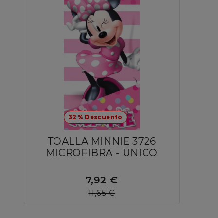
32 % Descuento
TOALLA MINNIE 3726
MICROFIBRA - ÚNICO
7,92 €
11,65 €