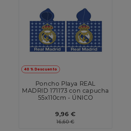
40 % Descuento
Poncho Playa REAL
MADRID 171173 con capucha
55x110cm - ÚNICO
9,96 €
16,60 €