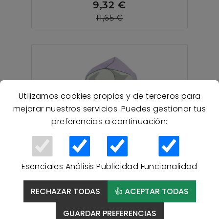
9,32 €
11,65 €
Utilizamos cookies propias y de terceros para
mejorar nuestros servicios. Puedes gestionar tus
preferencias a continuación:
Esenciales
Análisis
Publicidad
Funcionalidad
41 % Descuento
RECHAZAR TODAS
👍 ACEPTAR TODAS
Poncho Playa LOL
GUARDAR PREFERENCIAS
SURPRISE 18-173 con