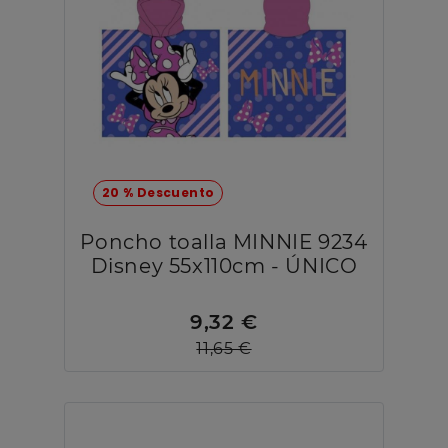
20 % Descuento
Poncho toalla MINNIE 9234
Disney 55x110cm - ÚNICO
9,32 €
11,65 €