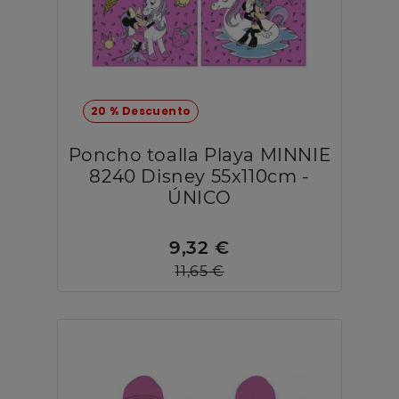
20 % Descuento
Poncho toalla Playa MINNIE
8240 Disney 55x110cm -
ÚNICO
9,32 €
11,65 €