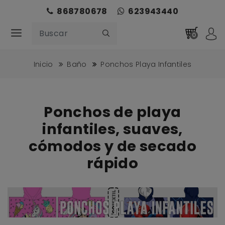
868780678
623943440
0
Inicio
Baño
Ponchos Playa Infantiles
Ponchos de playa
infantiles, suaves,
cómodos y de secado
rápido