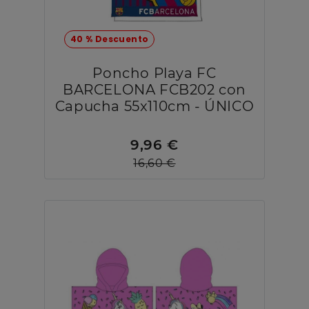
40 % Descuento
Poncho Playa FC
BARCELONA FCB202 con
Capucha 55x110cm - ÚNICO
9,96 €
16,60 €