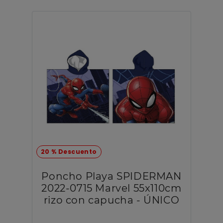
20 % Descuento
Poncho Playa SPIDERMAN
2022-0715 Marvel 55x110cm
rizo con capucha - ÚNICO