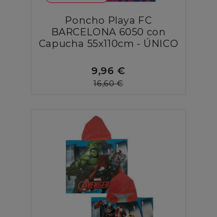
Poncho Playa FC
BARCELONA 6050 con
Capucha 55x110cm - ÚNICO
9,96 €
16,60 €