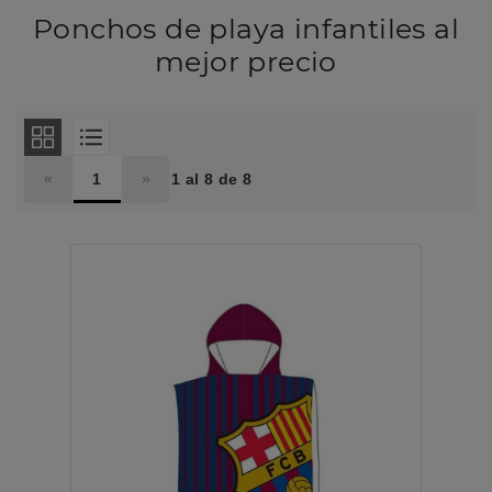
Ponchos de playa infantiles al
mejor precio
«
1
»
1 al 8 de 8