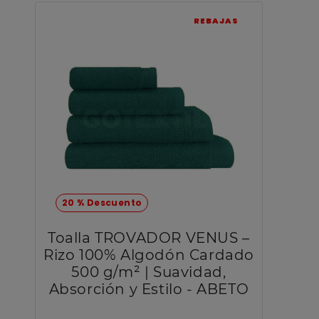
REBAJAS
20 % Descuento
Toalla TROVADOR VENUS –
Rizo 100% Algodón Cardado
500 g/m² | Suavidad,
Absorción y Estilo - ABETO