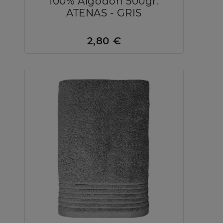
100% Algodón 500gr.
ATENAS - GRIS
2,80 €