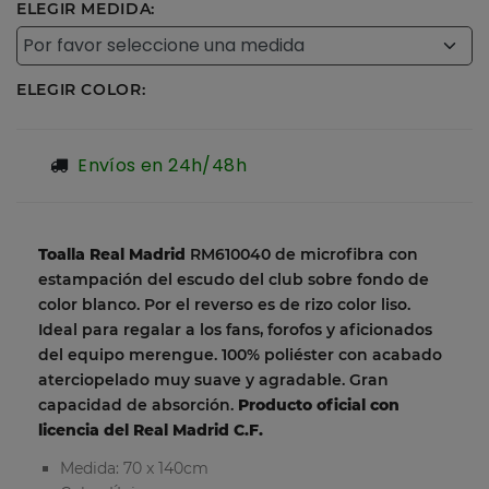
ELEGIR MEDIDA:
ELEGIR COLOR:
Envíos en 24h/48h
Toalla Real Madrid
RM610040 de microfibra con
estampación del escudo del club sobre fondo de
color blanco. Por el reverso es de rizo color liso.
Ideal para regalar a los fans, forofos y aficionados
del equipo merengue. 100% poliéster con acabado
aterciopelado muy suave y agradable. Gran
capacidad de absorción.
Producto oficial con
licencia del Real Madrid C.F.
Medida: 70 x 140cm