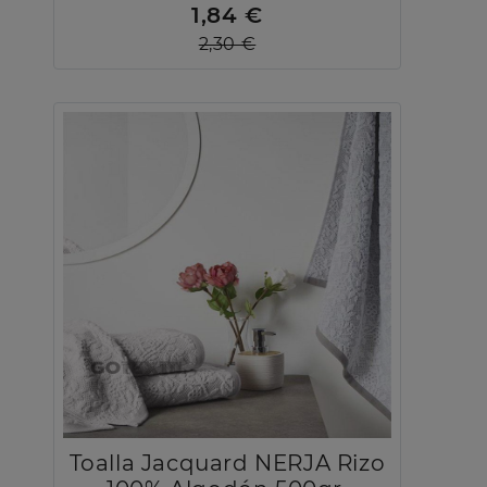
1,84 €
2,30 €
Toalla Jacquard NERJA Rizo