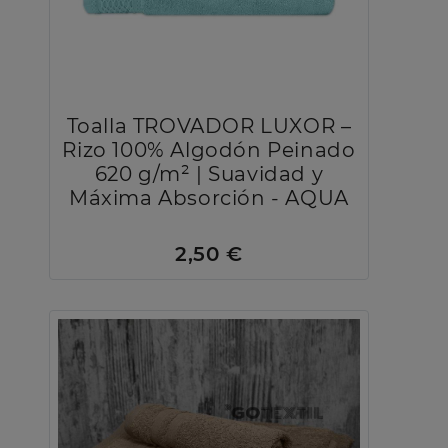
Toalla TROVADOR LUXOR –
Rizo 100% Algodón Peinado
620 g/m² | Suavidad y
Máxima Absorción - AQUA
2,50 €