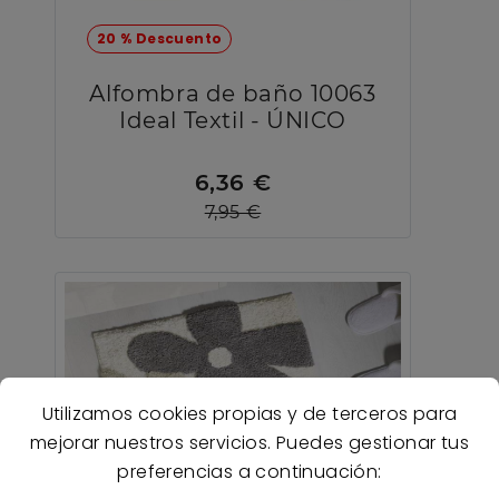
20 % Descuento
Alfombra de baño 10063
Ideal Textil - ÚNICO
6,36 €
7,95 €
Utilizamos cookies propias y de terceros para
mejorar nuestros servicios. Puedes gestionar tus
preferencias a continuación: