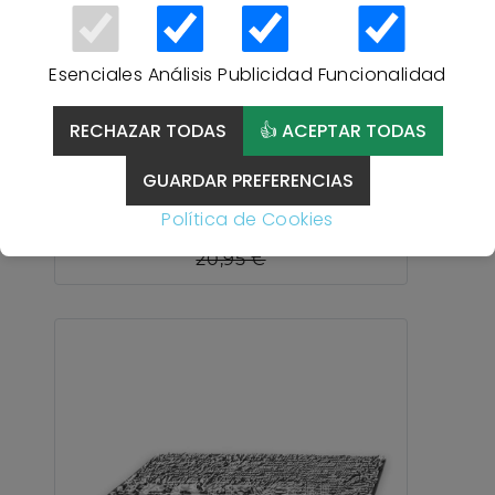
Esenciales
Análisis
Publicidad
Funcionalidad
20 % Descuento
RECHAZAR TODAS
👍 ACEPTAR TODAS
Alfombra de baño Algodón
HANA 414 ATENAS - ÚNICO
GUARDAR PREFERENCIAS
Política de Cookies
16,76 €
20,95 €