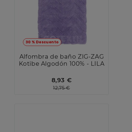
30 % Descuento
Alfombra de baño ZIG-ZAG
Kotibe Algodón 100% - LILA
8,93 €
12,75 €