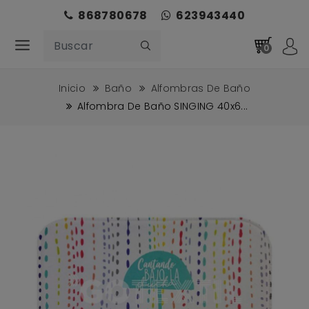
868780678
623943440
0
Inicio
Baño
Alfombras De Baño
Alfombra De Baño SINGING 40x6...