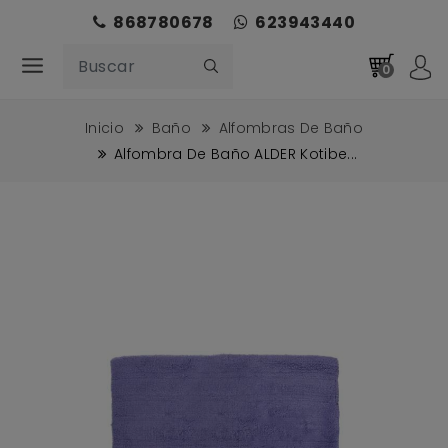
868780678
623943440
0
Inicio
Baño
Alfombras De Baño
Alfombra De Baño ALDER Kotibe...