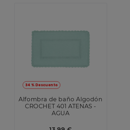
34 % Descuento
Alfombra de baño Algodón
CROCHET 401 ATENAS -
AGUA
13,99 €