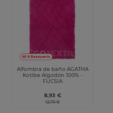
30 % Descuento
Alfombra de baño AGATHA
Kotibe Algodón 100% -
FUCSIA
8,93 €
12,75 €