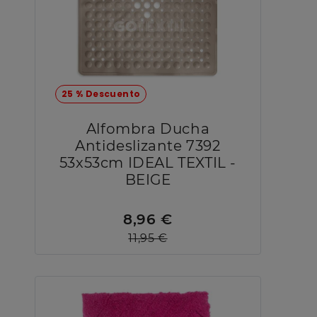
25 % Descuento
Alfombra Ducha
Antideslizante 7392
53x53cm IDEAL TEXTIL -
BEIGE
8,96 €
11,95 €